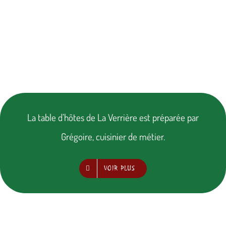
La table d’hôtes de La Verrière est préparée par
Grégoire, cuisinier de métier.
VOIR PLUS