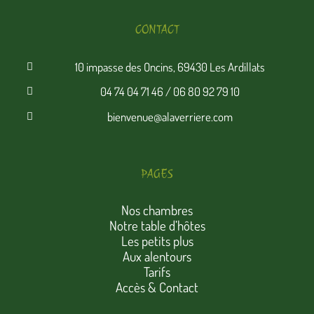
CONTACT
10 impasse des Oncins, 69430 Les Ardillats
04 74 04 71 46 / 06 80 92 79 10
bienvenue@alaverriere.com
PAGES
Nos chambres
Notre table d’hôtes
Les petits plus
Aux alentours
Tarifs
Accès & Contact