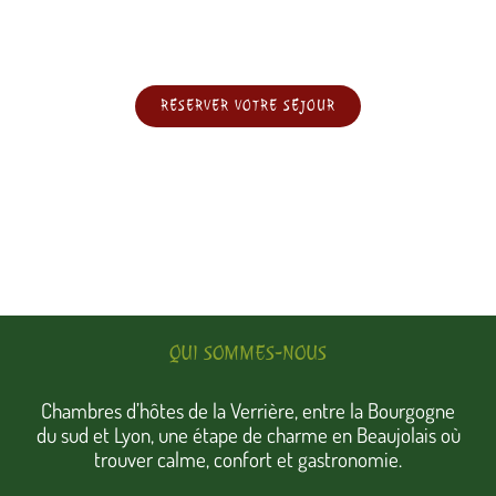
RÉSERVER VOTRE SÉJOUR
QUI SOMMES-NOUS
Chambres d’hôtes de la Verrière, entre la Bourgogne
du sud et Lyon, une étape de charme en Beaujolais où
trouver calme, confort et gastronomie.