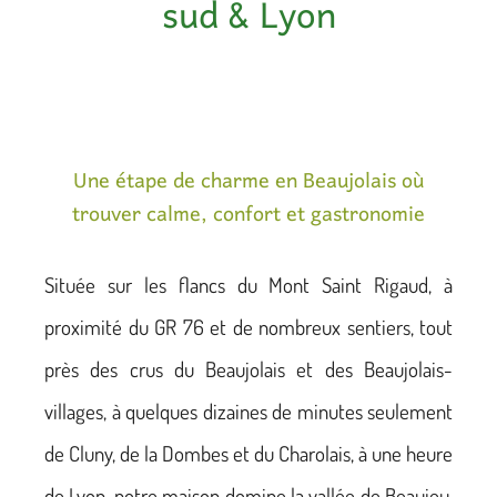
sud & Lyon
Une étape de charme en Beaujolais où
trouver calme, confort et gastronomie
Située sur les flancs du Mont Saint Rigaud, à
proximité du GR 76 et de nombreux sentiers, tout
près des crus du Beaujolais et des Beaujolais-
villages, à quelques dizaines de minutes seulement
de Cluny, de la Dombes et du Charolais, à une heure
de Lyon, notre maison domine la vallée de Beaujeu,