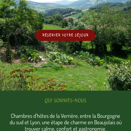
RÉSERVER VOTRE SÉJOUR
QUI SOMMES-NOUS
Chambres d’hôtes de la Verrière, entre la Bourgogne
du sud et Lyon, une étape de charme en Beaujolais où
trouver calme, confort et gastronomie.