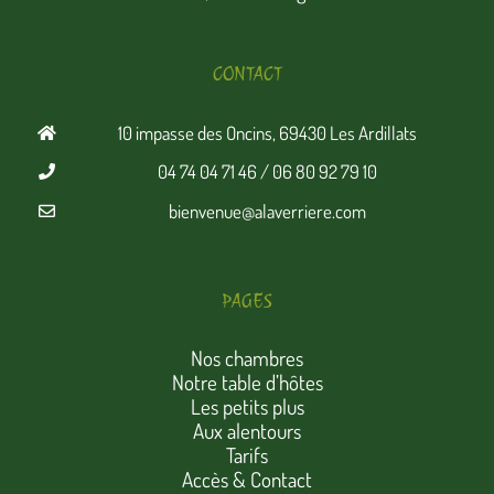
CONTACT
10 impasse des Oncins, 69430 Les Ardillats
04 74 04 71 46 / 06 80 92 79 10
bienvenue@alaverriere.com
PAGES
Nos chambres
Notre table d’hôtes
Les petits plus
Aux alentours
Tarifs
Accès & Contact