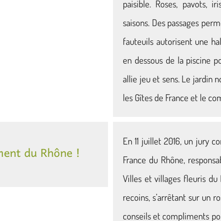
paisible. Roses, pavots, i
saisons. Des passages perm
fauteuils autorisent une ha
en dessous de la piscine p
allie jeu et sens. Le jardin 
les Gîtes de France et le c
En 11 juillet 2016, un jury
ment du Rhône !
France du Rhône, responsab
Villes et villages fleuris 
recoins, s’arrêtant sur un r
conseils et compliments pou