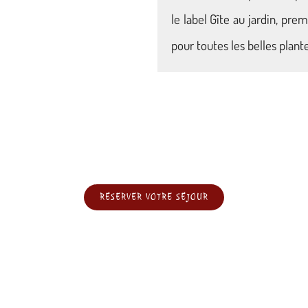
le label Gîte au jardin, pre
pour toutes les belles plante
RÉSERVER VOTRE SÉJOUR