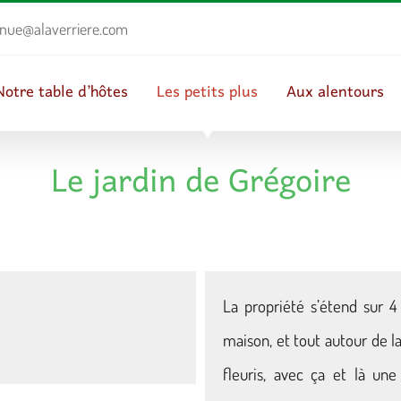
enue@alaverriere.com
Notre table d’hôtes
Les petits plus
Aux alentours
Le jardin de Grégoire
La propriété s’étend sur 4
maison, et tout autour de l
fleuris, avec ça et là une