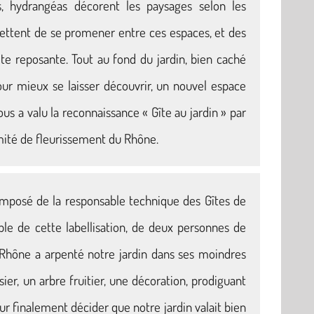
ris, hydrangéas décorent les paysages selon les
ettent de se promener entre ces espaces, et des
lte reposante. Tout au fond du jardin, bien caché
our mieux se laisser découvrir, un nouvel espace
nous a valu la reconnaissance « Gîte au jardin » par
omité de fleurissement du Rhône.
 composé de la responsable technique des Gîtes de
le de cette labellisation, de deux personnes de
du Rhône a arpenté notre jardin dans ses moindres
osier, un arbre fruitier, une décoration, prodiguant
r finalement décider que notre jardin valait bien